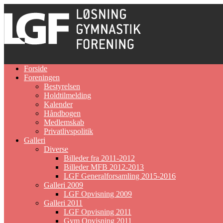
Gå
til
indhold
Forside
Foreningen
Bestyrelsen
Holdtilmelding
Kalender
Håndbogen
Medlemskab
Privatlivspolitik
Galleri
Diverse
Billeder fra 2011-2012
Billeder MFB 2012-2013
LGF Generalforsamling 2015-2016
Galleri 2009
LGF Opvisning 2009
Galleri 2011
LGF Opvisning 2011
Gym Opvisning 2011