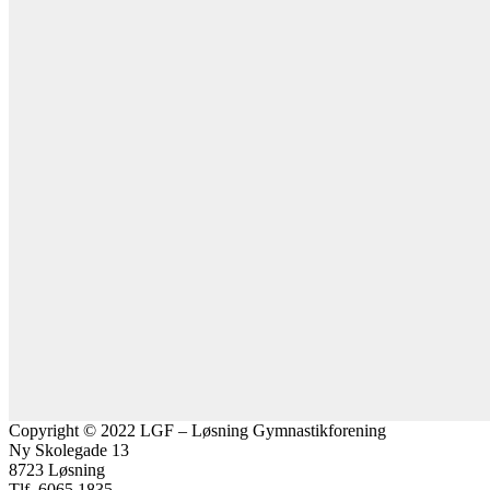
Copyright © 2022 LGF – Løsning Gymnastikforening
Ny Skolegade 13
8723 Løsning
Tlf. 6065 1835