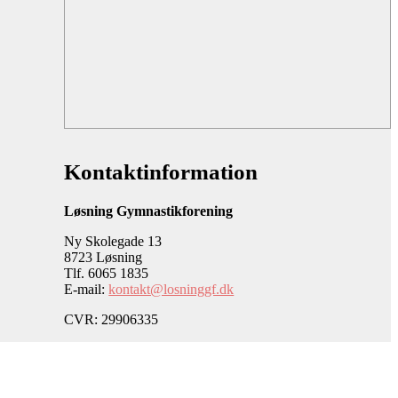
Kontaktinformation
Løsning Gymnastikforening
Ny Skolegade 13
8723 Løsning
Tlf. 6065 1835
E-mail:
kontakt@losninggf.dk
CVR: 29906335