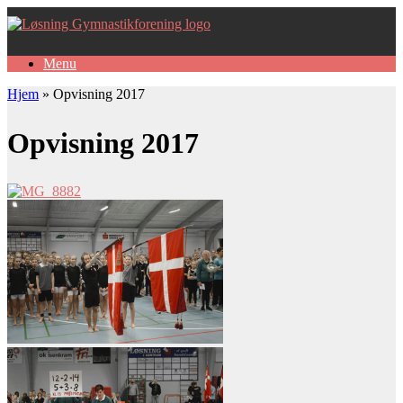
Gå
til
indhold
Menu
Hjem
»
Opvisning 2017
Opvisning 2017